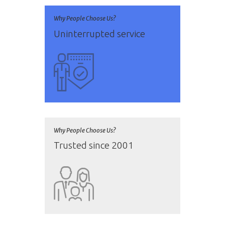
Why People Choose Us?
Uninterrupted service
Why People Choose Us?
Trusted since 2001