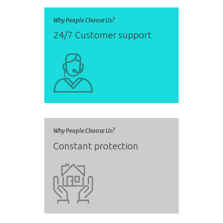
Why People Choose Us?
24/7 Customer support
Why People Choose Us?
Constant protection