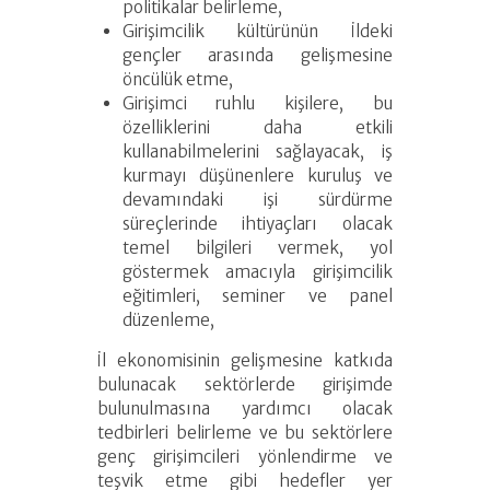
politikalar belirleme,
Girişimcilik kültürünün İldeki
gençler arasında gelişmesine
öncülük etme,
Girişimci ruhlu kişilere, bu
özelliklerini daha etkili
kullanabilmelerini sağlayacak, iş
kurmayı düşünenlere kuruluş ve
devamındaki işi sürdürme
süreçlerinde ihtiyaçları olacak
temel bilgileri vermek, yol
göstermek amacıyla girişimcilik
eğitimleri, seminer ve panel
düzenleme,
İl ekonomisinin gelişmesine katkıda
bulunacak sektörlerde girişimde
bulunulmasına yardımcı olacak
tedbirleri belirleme ve bu sektörlere
genç girişimcileri yönlendirme ve
teşvik etme gibi hedefler yer