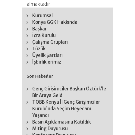
almaktadır.
Kurumsal
Konya GGK Hakkında
Başkan
İcra Kurulu
Çalışma Grupları
Tüzük
Üyelik Şartları
İşbirliklerimiz
Son Haberler
Genç Girişimciler Başkan Öztürk’le
Bir Araya Geldi
TOBB Konya İl Genç Girişimciler
Kurulu’nda Seçim Heyecanı
Yaşandı
Basın Açıklamasına Katıldık
Miting Duyurusu