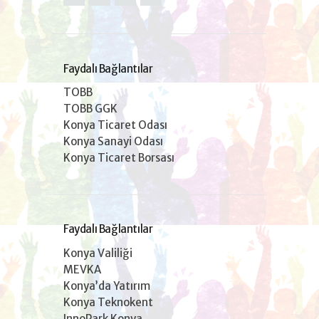
Faydalı Bağlantılar
TOBB
TOBB GGK
Konya Ticaret Odası
Konya Sanayi Odası
Konya Ticaret Borsası
Faydalı Bağlantılar
Konya Valiliği
MEVKA
Konya’da Yatırım
Konya Teknokent
InnoPark Konya