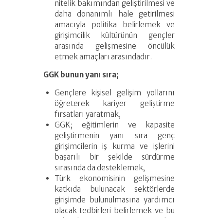
nitelik bakımından geliştirilmesi ve
daha donanımlı hale getirilmesi
amacıyla politika belirlemek ve
girişimcilik kültürünün gençler
arasında gelişmesine öncülük
etmek amaçları arasındadır.
GGK bunun yanı sıra;
Gençlere kişisel gelişim yollarını
öğreterek kariyer geliştirme
fırsatları yaratmak,
GGK; eğitimlerin ve kapasite
geliştirmenin yanı sıra genç
girişimcilerin iş kurma ve işlerini
başarılı bir şekilde sürdürme
sırasında da desteklemek,
Türk ekonomisinin gelişmesine
katkıda bulunacak sektörlerde
girişimde bulunulmasına yardımcı
olacak tedbirleri belirlemek ve bu