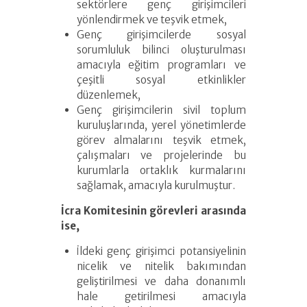
sektörlere genç girişimcileri
yönlendirmek ve teşvik etmek,
Genç girişimcilerde sosyal
sorumluluk bilinci oluşturulması
amacıyla eğitim programları ve
çeşitli sosyal etkinlikler
düzenlemek,
Genç girişimcilerin sivil toplum
kuruluşlarında, yerel yönetimlerde
görev almalarını teşvik etmek,
çalışmaları ve projelerinde bu
kurumlarla ortaklık kurmalarını
sağlamak, amacıyla kurulmuştur.
İcra Komitesinin görevleri arasında
ise,
İldeki genç girişimci potansiyelinin
nicelik ve nitelik bakımından
geliştirilmesi ve daha donanımlı
hale getirilmesi amacıyla