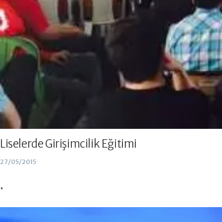
Liselerde Girişimcilik Eğitimi
27/05/2015
.