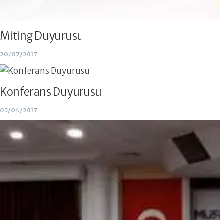
Miting Duyurusu
20/07/2017
Konferans Duyurusu
05/04/2017