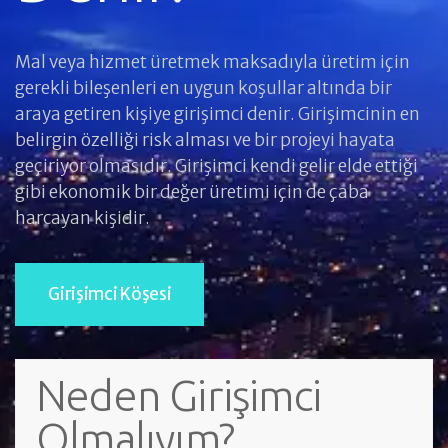
Mal veya hizmet üretmek maksadıyla üretim için
gerekli bileşenleri en uygun koşullar altında bir
araya getiren kişiye girişimci denir. Girişimcinin en
belirgin özelliği risk alması ve bir projeyi hayata
geçiriyor olmasıdır. Girişimci kendi gelir elde ettiği
gibi ekonomik bir değer üretimi için de çaba
harcayan kişidir.
Girişimci Köşesi
Neden Girişimci
Olmalıyım?