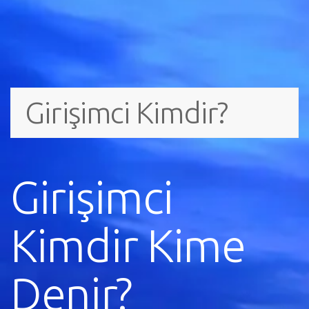
Girişimci Kimdir?
Girişimci
Kimdir Kime
Denir?