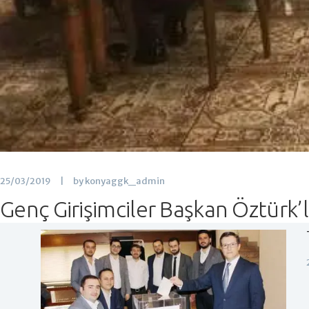
25/03/2019
by konyaggk_admin
Genç Girişimciler Başkan Öztürk’l