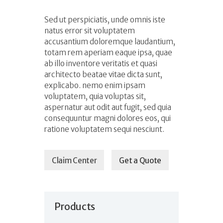
Sed ut perspiciatis, unde omnis iste
natus error sit voluptatem
accusantium doloremque laudantium,
totam rem aperiam eaque ipsa, quae
ab illo inventore veritatis et quasi
architecto beatae vitae dicta sunt,
explicabo. nemo enim ipsam
voluptatem, quia voluptas sit,
aspernatur aut odit aut fugit, sed quia
consequuntur magni dolores eos, qui
ratione voluptatem sequi nesciunt.
Claim Center
Get a Quote
Products