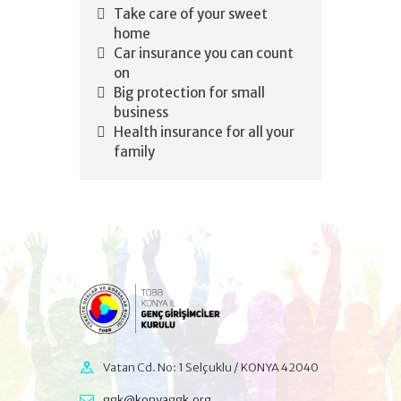
Take care of your sweet
home
Car insurance you can count
on
Big protection for small
business
Health insurance for all your
family
Vatan Cd. No: 1 Selçuklu / KONYA 42040
ggk@konyaggk.org