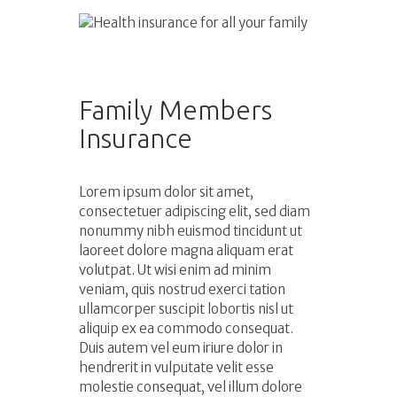
Family Members
Insurance
Lorem ipsum dolor sit amet,
consectetuer adipiscing elit, sed diam
nonummy nibh euismod tincidunt ut
laoreet dolore magna aliquam erat
volutpat. Ut wisi enim ad minim
veniam, quis nostrud exerci tation
ullamcorper suscipit lobortis nisl ut
aliquip ex ea commodo consequat.
Duis autem vel eum iriure dolor in
hendrerit in vulputate velit esse
molestie consequat, vel illum dolore