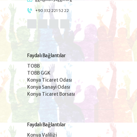
+90 332 221 52 22
Faydalı Bağlantılar
TOBB
TOBB GGK
Konya Ticaret Odası
Konya Sanayi Odası
Konya Ticaret Borsası
Faydalı Bağlantılar
Konya Valiliği